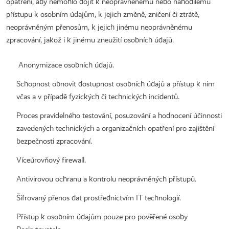
opatření, aby nemohlo dojít k neoprávněnému nebo nahodilému
přístupu k osobním údajům, k jejich změně, zničení či ztrátě,
neoprávněným přenosům, k jejich jinému neoprávněnému
zpracování, jakož i k jinému zneužití osobních údajů.
Anonymizace osobních údajů.
Schopnost obnovit dostupnost osobních údajů a přístup k nim
včas a v případě fyzických či technických incidentů.
Proces pravidelného testování, posuzování a hodnocení účinnosti
zavedených technických a organizačních opatření pro zajištění
bezpečnosti zpracování.
Víceúrovňový firewall.
Antivirovou ochranu a kontrolu neoprávněných přístupů.
Šifrovaný přenos dat prostřednictvím IT technologií.
Přístup k osobním údajům pouze pro pověřené osoby