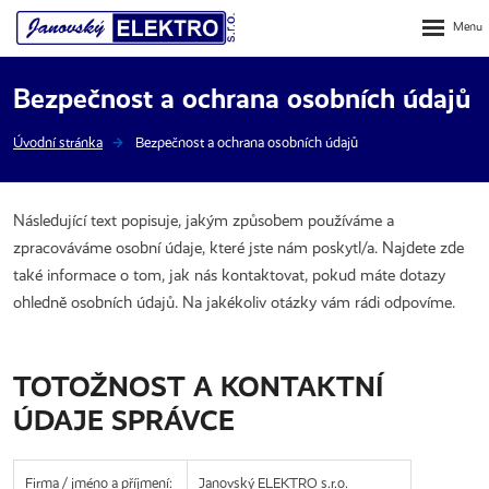
Rozbalení
menu
Bezpečnost a ochrana osobních údajů
Úvodní stránka
Bezpečnost a ochrana osobních údajů
Následující text popisuje, jakým způsobem používáme a
zpracováváme osobní údaje, které jste nám poskytl/a. Najdete zde
také informace o tom, jak nás kontaktovat, pokud máte dotazy
ohledně osobních údajů. Na jakékoliv otázky vám rádi odpovíme.
TOTOŽNOST A KONTAKTNÍ
ÚDAJE SPRÁVCE
Firma / jméno a příjmení:
Janovský ELEKTRO s.r.o.