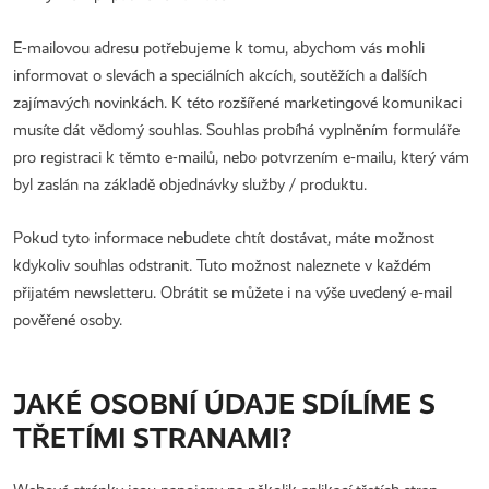
E-mailovou adresu potřebujeme k tomu, abychom vás mohli
informovat o slevách a speciálních akcích, soutěžích a dalších
zajímavých novinkách. K této rozšířené marketingové komunikaci
musíte dát vědomý souhlas. Souhlas probíhá vyplněním formuláře
pro registraci k těmto e-mailů, nebo potvrzením e-mailu, který vám
byl zaslán na základě objednávky služby / produktu.
Pokud tyto informace nebudete chtít dostávat, máte možnost
kdykoliv souhlas odstranit. Tuto možnost naleznete v každém
přijatém newsletteru. Obrátit se můžete i na výše uvedený e-mail
pověřené osoby.
JAKÉ OSOBNÍ ÚDAJE SDÍLÍME S
TŘETÍMI STRANAMI?