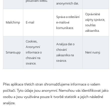
používání webu.
anonymních dat.
Oprávněné
Správa a odeslání
zájmy správce,
Mailchimp
E-mail
e-mailové
souhlas
komunikace.
zákazníka.
Cookies,
Analýza dat o
Anonymní
chování
Smartsupp
informace o
Není nutný.
zákazníka na
chování na
stránce.
stránce.
Přes aplikace třetích stran shromažďujeme informace o vašem
počítači. Tyto údaje jsou anonymní. Nemohou vás identifikovat jako
osobu a jsou využívána pouze k tvorbě statistik a jejich následné
analýze.