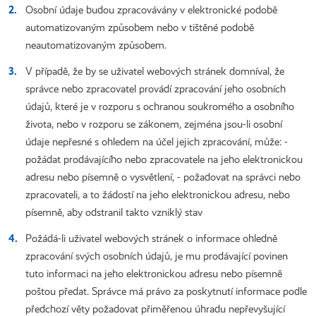
Osobní údaje budou zpracovávány v elektronické podobě
automatizovaným způsobem nebo v tištěné podobě
neautomatizovaným způsobem.
V případě, že by se uživatel webových stránek domníval, že
správce nebo zpracovatel provádí zpracování jeho osobních
údajů, které je v rozporu s ochranou soukromého a osobního
života, nebo v rozporu se zákonem, zejména jsou-li osobní
údaje nepřesné s ohledem na účel jejich zpracování, může: -
požádat prodávajícího nebo zpracovatele na jeho elektronickou
adresu nebo písemně o vysvětlení, - požadovat na správci nebo
zpracovateli, a to žádostí na jeho elektronickou adresu, nebo
písemně, aby odstranil takto vzniklý stav
Požádá-li uživatel webových stránek o informace ohledně
zpracování svých osobních údajů, je mu prodávající povinen
tuto informaci na jeho elektronickou adresu nebo písemně
poštou předat. Správce má právo za poskytnutí informace podle
předchozí věty požadovat přiměřenou úhradu nepřevyšující