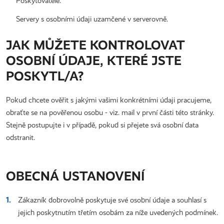
Poskytovatele.
Servery s osobními údaji uzamčené v serverovně.
JAK MŮŽETE KONTROLOVAT
OSOBNÍ ÚDAJE, KTERÉ JSTE
POSKYTL/A?
Pokud chcete ověřit s jakými vašimi konkrétními údaji pracujeme,
obraťte se na pověřenou osobu - viz. mail v první části této stránky.
Stejně postupujte i v případě, pokud si přejete svá osobní data
odstranit.
OBECNÁ USTANOVENÍ
Zákazník dobrovolně poskytuje své osobní údaje a souhlasí s
jejich poskytnutím třetím osobám za níže uvedených podmínek.