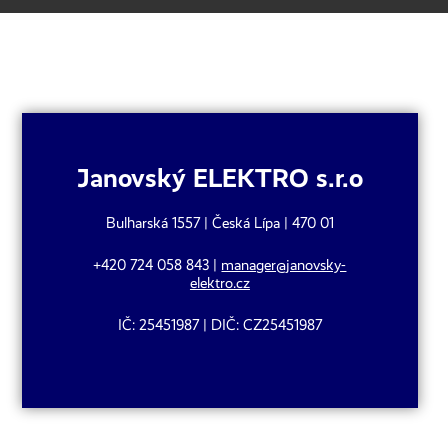
Janovský ELEKTRO s.r.o
Bulharská 1557 | Česká Lípa | 470 01
+420 724 058 843 |
manager@janovsky-
elektro.cz
IČ: 25451987 | DIČ: CZ25451987