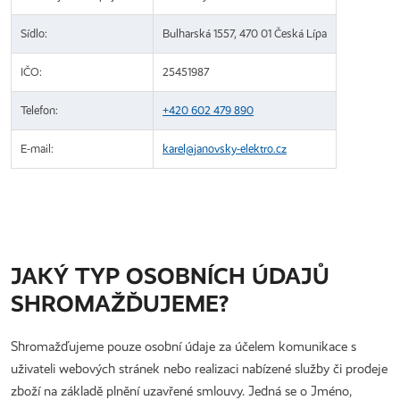
Sídlo:
Bulharská 1557, 470 01 Česká Lípa
IČO:
25451987
Telefon:
+420 602 479 890
E-mail:
karel@janovsky-elektro.cz
JAKÝ TYP OSOBNÍCH ÚDAJŮ
SHROMAŽĎUJEME?
Shromažďujeme pouze osobní údaje za účelem komunikace s
uživateli webových stránek nebo realizaci nabízené služby či prodeje
zboží na základě plnění uzavřené smlouvy. Jedná se o Jméno,